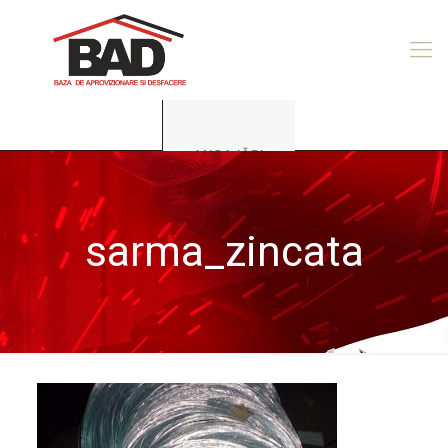
ANGAJĂRI
sarma_zincata