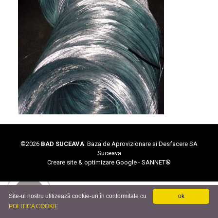
©
2026
BAD SUCEAVA
: Baza de Aprovizionare și Desfacere SA
Suceava
Creare site & optimizare Google -
SANNET®
Site-ul nostru utilizează cookie-uri în conformitate cu
ok
POLITICA COOKIE