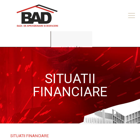
ANGAJĂRI
SITUATII
FINANCIARE
SITUATII FINANCIARE