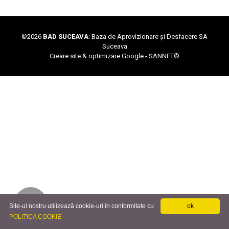
©
2026
BAD SUCEAVA
: Baza de Aprovizionare și Desfacere SA
Suceava
Creare site & optimizare Google -
SANNET®
Site-ul nostru utilizează cookie-uri în conformitate cu
ok
POLITICA COOKIE