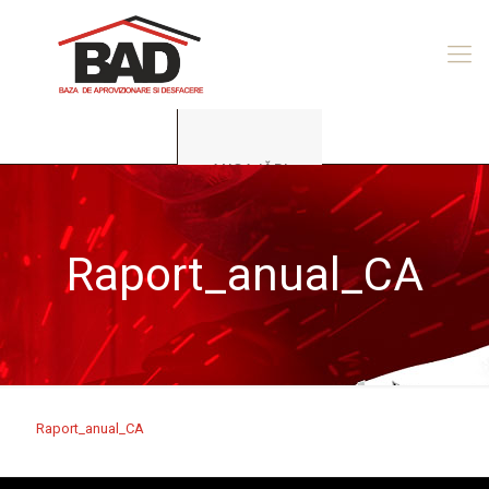
ANGAJĂRI
Raport_anual_CA
Raport_anual_CA