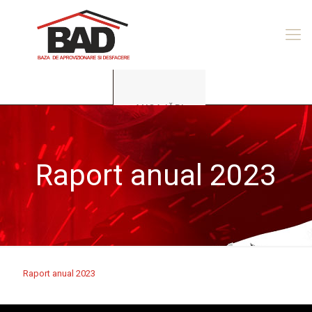
ANGAJĂRI
Raport anual 2023
Raport anual 2023