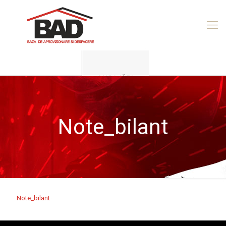
ANGAJĂRI
Note_bilant
Note_bilant