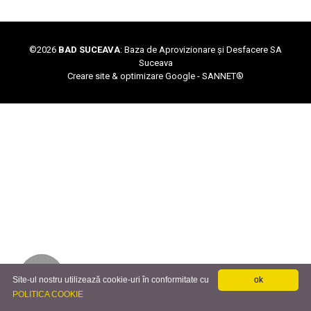
©
2026
BAD SUCEAVA
: Baza de Aprovizionare și Desfacere SA
Suceava
Creare site & optimizare Google -
SANNET®
Site-ul nostru utilizează cookie-uri în conformitate cu
ok
POLITICA COOKIE