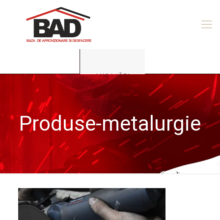
ANGAJĂRI
Produse-metalurgie