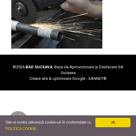
©
2026
BAD SUCEAVA
: Baza de Aprovizionare și Desfacere SA
Suceava
Creare site & optimizare Google -
SANNET®
Site-ul nostru utilizează cookie-uri în conformitate cu
ok
POLITICA COOKIE