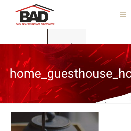
ANGAJĂRI
home_guesthouse_ho