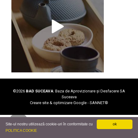
©
2026
BAD SUCEAVA
: Baza de Aprovizionare și Desfacere SA
Suceava
Creare site & optimizare Google -
SANNET®
Site-ul nostru utilizează cookie-uri în conformitate cu
ok
POLITICA COOKIE