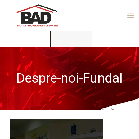
ANGAJĂRI
Despre-noi-Fundal