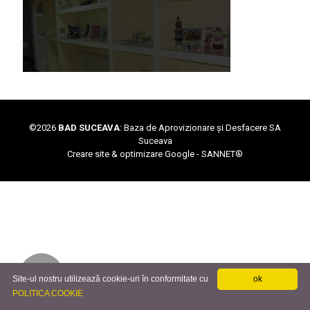
©
2026
BAD SUCEAVA
: Baza de Aprovizionare și Desfacere SA
Suceava
Creare site & optimizare Google -
SANNET®
Site-ul nostru utilizează cookie-uri în conformitate cu
ok
POLITICA COOKIE