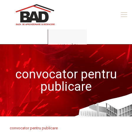
ANGAJĂRI
convocator pentru
publicare
convocator pentru publicare