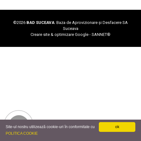
©
2026
BAD SUCEAVA
: Baza de Aprovizionare și Desfacere SA
Suceava
Creare site & optimizare Google -
SANNET®
Site-ul nostru utilizează cookie-uri în conformitate cu
ok
POLITICA COOKIE