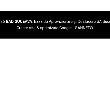
026
BAD SUCEAVA
: Baza de Aprovizionare și Desfacere SA Suc
Creare site & optimizare Google -
SANNET®