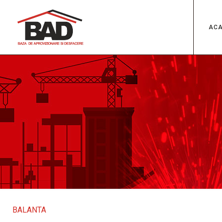
AC
BALANTA