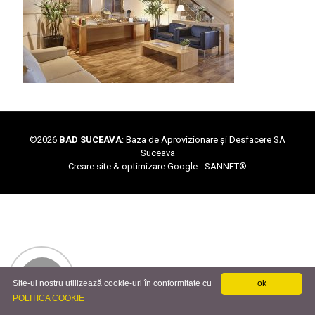
©
2026
BAD SUCEAVA
: Baza de Aprovizionare și Desfacere SA
Suceava
Creare site & optimizare Google -
SANNET®
Site-ul nostru utilizează cookie-uri în conformitate cu
ok
POLITICA COOKIE